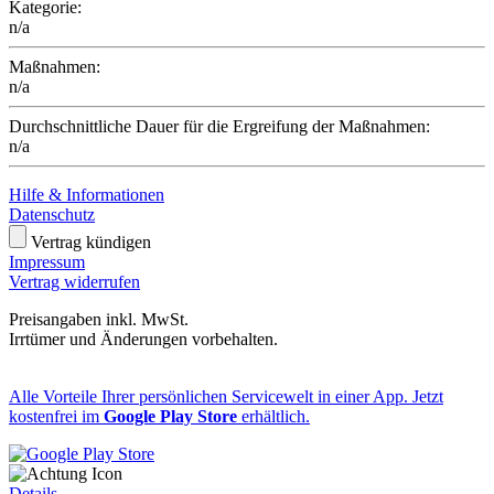
Kategorie:
n/a
Maßnahmen:
n/a
Durchschnittliche Dauer für die Ergreifung der Maßnahmen:
n/a
Hilfe & Informationen
Datenschutz
Vertrag kündigen
Impressum
Vertrag widerrufen
Preisangaben inkl. MwSt.
Irrtümer und Änderungen vorbehalten.
Alle Vorteile Ihrer persönlichen Servicewelt in einer App. Jetzt
kostenfrei im
Google Play Store
erhältlich.
Details