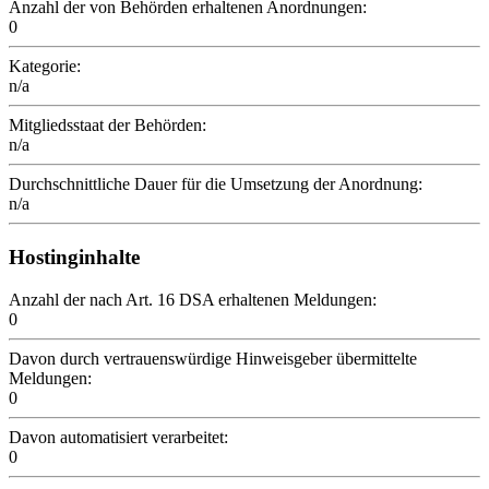
Anzahl der von Behörden erhaltenen Anordnungen:
0
Kategorie:
n/a
Mitgliedsstaat der Behörden:
n/a
Durchschnittliche Dauer für die Umsetzung der Anordnung:
n/a
Hostinginhalte
Anzahl der nach Art. 16 DSA erhaltenen Meldungen:
0
Davon durch vertrauenswürdige Hinweisgeber übermittelte
Meldungen:
0
Davon automatisiert verarbeitet:
0