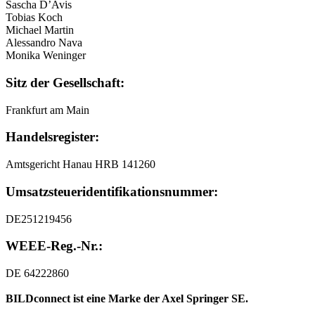
Sascha D’Avis
Tobias Koch
Michael Martin
Alessandro Nava
Monika Weninger
Sitz der Gesellschaft:
Frankfurt am Main
Handelsregister:
Amtsgericht Hanau HRB 141260
Umsatzsteuer
­identifikationsnummer:
DE251219456
WEEE-Reg.-Nr.:
DE 64222860
BILDconnect ist eine Marke der Axel Springer SE.