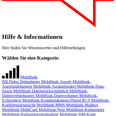
Hilfe & Informationen
Hier finden Sie Wissenswertes und Hilfestellungen.
Wählen Sie eine Kategorie:
Mobilfunk
BILDplus
Drittanbieter
Mobilfunk-Anrufe
Mobilfunk-
Anrufumleitungen
Mobilfunk-Auslandspaket
Mobilfunk-Data-
Snack
Mobilfunk-Datengeschwindigkeit
Mobilfunk-
Datenverbindungen
Mobilfunk-Datenvolumen
Mobilfunk-
Echtzeittext
Mobilfunk-Kommunikations-Dienst RCS
Mobilfunk-
Konferenzgespräche
Mobilfunk-MMS
Mobilfunk-Mailbox
Mobilfunk-MultiCard
Mobilfunk-Netz
Mobilfunk-Rufnummer
Mobilfunk-Rufnummernmitnahme
Mobilfunk-SIM-Karte